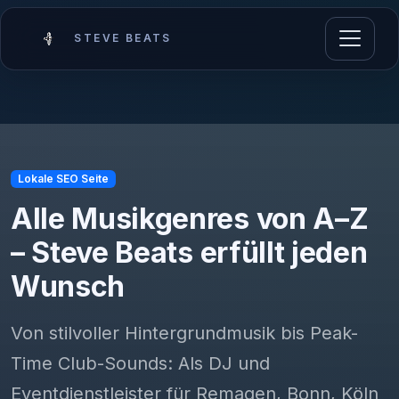
STEVE BEATS
Lokale SEO Seite
Alle Musikgenres von A–Z
–
Steve Beats erfüllt jeden
Wunsch
Von stilvoller Hintergrundmusik bis Peak-
Time Club-Sounds: Als DJ und
Eventdienstleister für Remagen, Bonn, Köln