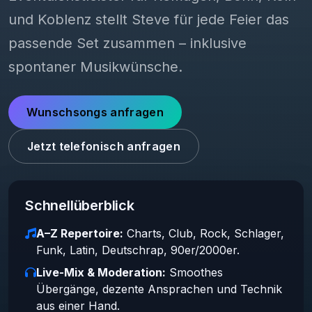
und Koblenz stellt Steve für jede Feier das
passende Set zusammen – inklusive
spontaner Musikwünsche.
Wunschsongs anfragen
Jetzt telefonisch anfragen
Schnellüberblick
A–Z Repertoire:
Charts, Club, Rock, Schlager,
Funk, Latin, Deutschrap, 90er/2000er.
Live-Mix & Moderation:
Smoothes
Übergänge, dezente Ansprachen und Technik
aus einer Hand.